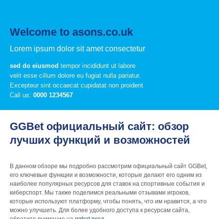
Welcome to asons.co.uk
Lorem ipsum dolor sit amet consectetur
sed do eiusmod
tempor incididunt ut labore
velit esse cillum dolore eu fugiat nulla pariatur.
Excepteur sint occaecat cupidatat non proident
Call us:
0000 1234567
GGBet официальный сайт: обзор
лучших функций и возможностей
В данном обзоре мы подробно рассмотрим официальный сайт GGBet,
его ключевые функции и возможности, которые делают его одним из
наиболее популярных ресурсов для ставок на спортивные события и
киберспорт. Мы также поделимся реальными отзывами игроков,
которые используют платформу, чтобы понять, что им нравится, а что
можно улучшить. Для более удобного доступа к ресурсам сайта,