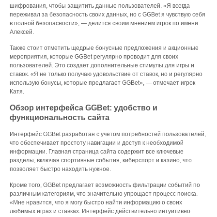
шифрования, чтобы защитить данные пользователей. «Я всегда
переживал за безопасность своих данных, но с GGBet я чувствую себя
в полной безопасности», — делится своим мнением игрок по имени
Алексей.
Также стоит отметить щедрые бонусные предложения и акционные
мероприятия, которые GGBet регулярно проводит для своих
пользователей. Это создает дополнительные стимулы для игры и
ставок. «Я не только получаю удовольствие от ставок, но и регулярно
использую бонусы, которые предлагает GGBet», — отмечает игрок
Катя.
Обзор интерфейса GGBet: удобство и
функциональность сайта
Интерфейс GGBet разработан с учетом потребностей пользователей,
что обеспечивает простоту навигации и доступ к необходимой
информации. Главная страница сайта содержит все ключевые
разделы, включая спортивные события, киберспорт и казино, что
позволяет быстро находить нужное.
Кроме того, GGBet предлагает возможность фильтрации событий по
различным категориям, что значительно упрощает процесс поиска.
«Мне нравится, что я могу быстро найти информацию о своих
любимых играх и ставках. Интерфейс действительно интуитивно