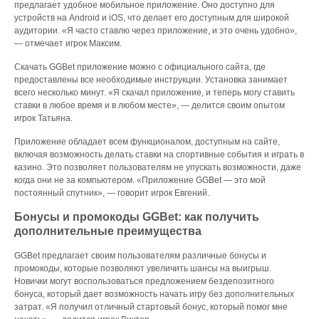
предлагает удобное мобильное приложение. Оно доступно для
устройств на Android и iOS, что делает его доступным для широкой
аудитории. «Я часто ставлю через приложение, и это очень удобно»,
— отмечает игрок Максим.
Скачать GGBet приложение можно с официального сайта, где
предоставлены все необходимые инструкции. Установка занимает
всего несколько минут. «Я скачал приложение, и теперь могу ставить
ставки в любое время и в любом месте», — делится своим опытом
игрок Татьяна.
Приложение обладает всем функционалом, доступным на сайте,
включая возможность делать ставки на спортивные события и играть в
казино. Это позволяет пользователям не упускать возможности, даже
когда они не за компьютером. «Приложение GGBet — это мой
постоянный спутник», — говорит игрок Евгений.
Бонусы и промокоды GGBet: как получить
дополнительные преимущества
GGBet предлагает своим пользователям различные бонусы и
промокоды, которые позволяют увеличить шансы на выигрыш.
Новички могут воспользоваться предложением бездепозитного
бонуса, который дает возможность начать игру без дополнительных
затрат. «Я получил отличный стартовый бонус, который помог мне