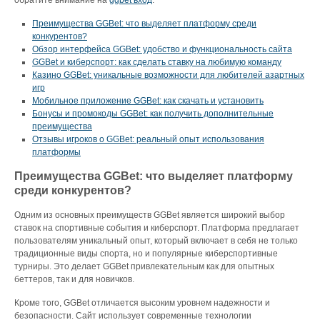
обратите внимание на
ggbet вход
.
Преимущества GGBet: что выделяет платформу среди
конкурентов?
Обзор интерфейса GGBet: удобство и функциональность сайта
GGBet и киберспорт: как сделать ставку на любимую команду
Казино GGBet: уникальные возможности для любителей азартных
игр
Мобильное приложение GGBet: как скачать и установить
Бонусы и промокоды GGBet: как получить дополнительные
преимущества
Отзывы игроков о GGBet: реальный опыт использования
платформы
Преимущества GGBet: что выделяет платформу
среди конкурентов?
Одним из основных преимуществ GGBet является широкий выбор
ставок на спортивные события и киберспорт. Платформа предлагает
пользователям уникальный опыт, который включает в себя не только
традиционные виды спорта, но и популярные киберспортивные
турниры. Это делает GGBet привлекательным как для опытных
беттеров, так и для новичков.
Кроме того, GGBet отличается высоким уровнем надежности и
безопасности. Сайт использует современные технологии